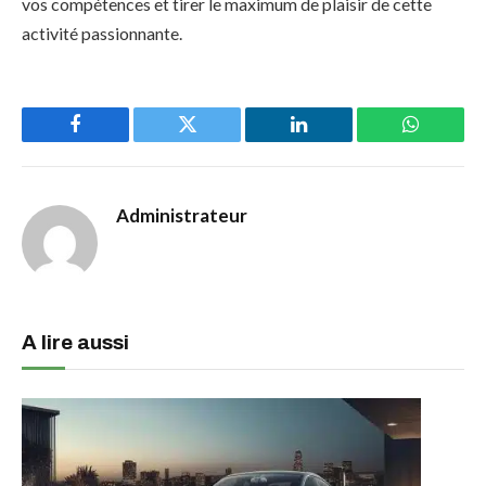
vos compétences et tirer le maximum de plaisir de cette
activité passionnante.
Facebook
Twitter
LinkedIn
WhatsAp
Administrateur
A lire aussi