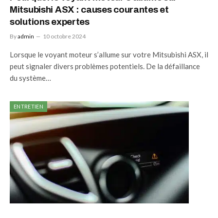
Mitsubishi ASX : causes courantes et
solutions expertes
By
admin
10 octobre 2024
Lorsque le voyant moteur s’allume sur votre Mitsubishi ASX, il
peut signaler divers problèmes potentiels. De la défaillance
du système…
ENTRETIEN