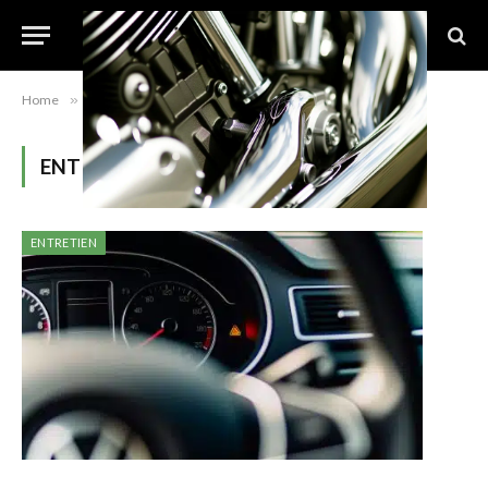
Home
»
Category: "Entretien"
ENTRETIEN
ENTRETIEN