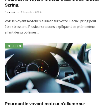
Spring
By
admin
11 octobre 2024
Voir le voyant moteur s’allumer sur votre Dacia Spring peut
être stressant. Plusieurs raisons expliquent ce phénomène,
allant des problèmes…
ENTRETIEN
Pourquoi le voyant moteur s’allume sur