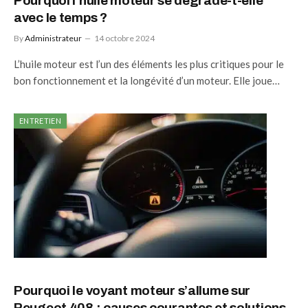
Pourquoi l’huile moteur se dégrade-t-elle
avec le temps ?
By
Administrateur
14 octobre 2024
L’huile moteur est l’un des éléments les plus critiques pour le
bon fonctionnement et la longévité d’un moteur. Elle joue…
ENTRETIEN
Pourquoi le voyant moteur s’allume sur
Peugeot 408 : causes courantes et solutions