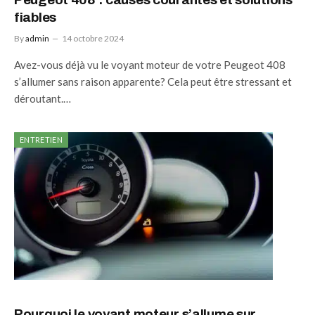
fiables
By
admin
14 octobre 2024
Avez-vous déjà vu le voyant moteur de votre Peugeot 408
s’allumer sans raison apparente? Cela peut être stressant et
déroutant.…
ENTRETIEN
Pourquoi le voyant moteur s’allume sur