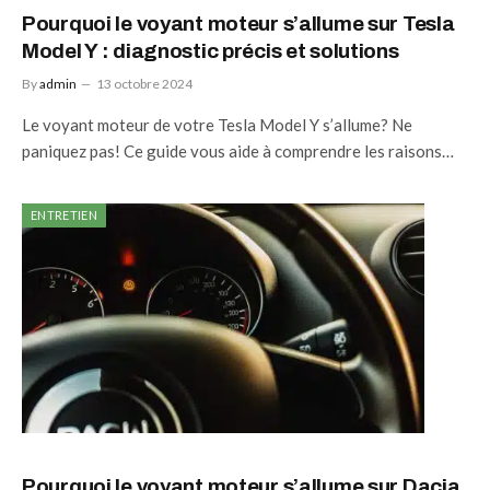
Pourquoi le voyant moteur s’allume sur Tesla
Model Y : diagnostic précis et solutions
By
admin
13 octobre 2024
Le voyant moteur de votre Tesla Model Y s’allume? Ne
paniquez pas! Ce guide vous aide à comprendre les raisons…
ENTRETIEN
Pourquoi le voyant moteur s’allume sur Dacia