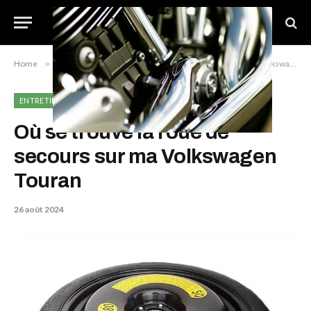
Home
»
Entretien
»
Où se trouve la roue de secours sur ma Volkswagen Touran
ENTRETIEN
Où se trouve la roue de
secours sur ma Volkswagen
Touran
26 août 2024