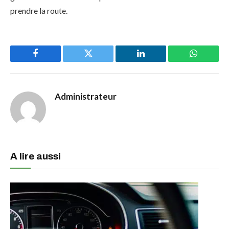
prendre la route.
Facebook
Twitter
LinkedIn
WhatsAp
Administrateur
A lire aussi