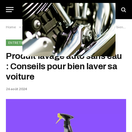
Home
»
Entretien
»
Produit lavage auto sans eau : Conseils pour bien laver sa voiture
ENTRETIEN
Produit lavage auto sans eau
: Conseils pour bien laver sa
voiture
26 août 2024