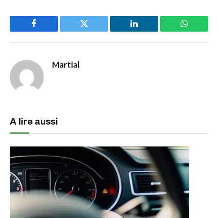
Facebook
Twitter
LinkedIn
WhatsAp
Martial
A lire aussi