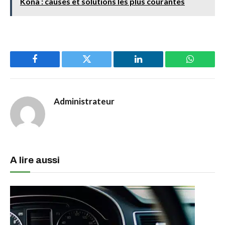
Kona : causes et solutions les plus courantes
Facebook
Twitter
LinkedIn
WhatsAp
Administrateur
A lire aussi