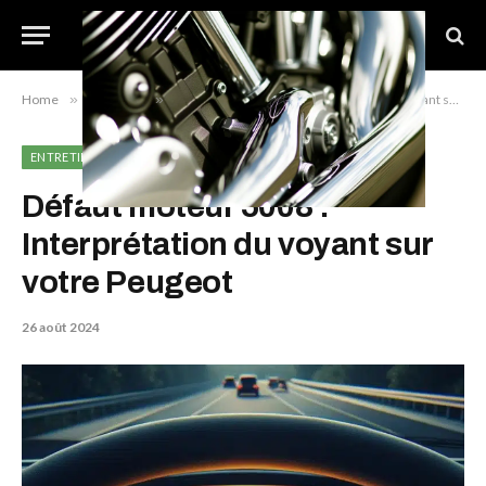
Home
»
Entretien
»
Défaut moteur 5008 : Interprétation du voyant sur votre Peugeot
ENTRETIEN
Défaut moteur 5008 :
Interprétation du voyant sur
votre Peugeot
26 août 2024