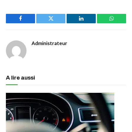
Facebook
Twitter
LinkedIn
WhatsAp
Administrateur
A lire aussi