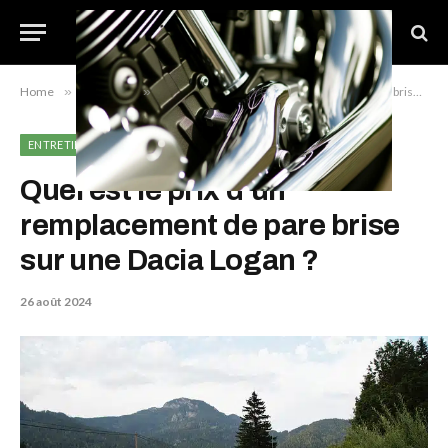
Home
»
Entretien
»
Quel est le prix d’un remplacement de pare brise sur une Dacia Logan ?
ENTRETIEN
Quel est le prix d’un
remplacement de pare brise
sur une Dacia Logan ?
26 août 2024