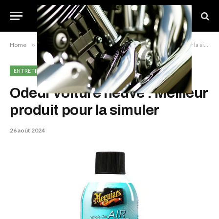
Home
»
Entretien
»
Odeur voiture neuve : Meilleur produit pour la simuler
ENTRETIEN
Odeur voiture neuve : Meilleur
produit pour la simuler
26 août 2024