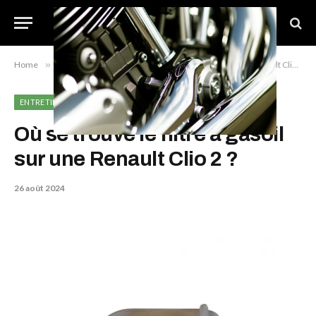
Home
»
Entretien
»
Où se trouve le filtre à gasoil sur une Renault Clio 2 ?
ENTRETIEN
Où se trouve le filtre à gasoil
sur une Renault Clio 2 ?
26 août 2024