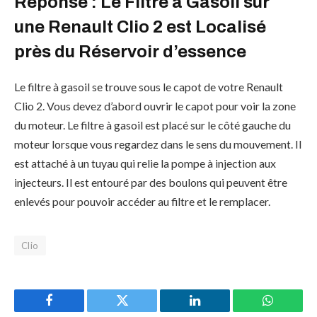
Réponse : Le Filtre à Gasoil sur
une Renault Clio 2 est Localisé
près du Réservoir d’essence
Le filtre à gasoil se trouve sous le capot de votre Renault
Clio 2. Vous devez d’abord ouvrir le capot pour voir la zone
du moteur. Le filtre à gasoil est placé sur le côté gauche du
moteur lorsque vous regardez dans le sens du mouvement. Il
est attaché à un tuyau qui relie la pompe à injection aux
injecteurs. Il est entouré par des boulons qui peuvent être
enlevés pour pouvoir accéder au filtre et le remplacer.
Clio
Facebook
Twitter
LinkedIn
WhatsAp