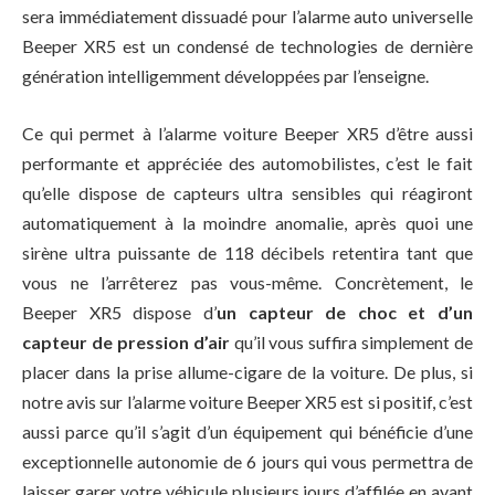
sera immédiatement dissuadé pour l’alarme auto universelle
Beeper XR5 est un condensé de technologies de dernière
génération intelligemment développées par l’enseigne.
Ce qui permet à l’alarme voiture Beeper XR5 d’être aussi
performante et appréciée des automobilistes, c’est le fait
qu’elle dispose de capteurs ultra sensibles qui réagiront
automatiquement à la moindre anomalie, après quoi une
sirène ultra puissante de 118 décibels retentira tant que
vous ne l’arrêterez pas vous-même. Concrètement, le
Beeper XR5 dispose d’
un capteur de choc et d’un
capteur de pression d’air
qu’il vous suffira simplement de
placer dans la prise allume-cigare de la voiture. De plus, si
notre avis sur l’alarme voiture Beeper XR5 est si positif, c’est
aussi parce qu’il s’agit d’un équipement qui bénéficie d’une
exceptionnelle autonomie de 6 jours qui vous permettra de
laisser garer votre véhicule plusieurs jours d’affilée en ayant