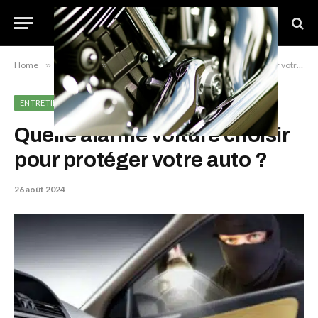
Home
»
Entretien
»
Quelle alarme voiture choisir pour protéger votre auto ?
ENTRETIEN
Quelle alarme voiture choisir
pour protéger votre auto ?
26 août 2024