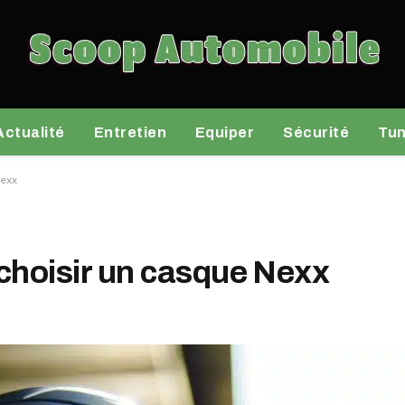
Actualité
Entretien
Equiper
Sécurité
Tun
Nexx
 choisir un casque Nexx