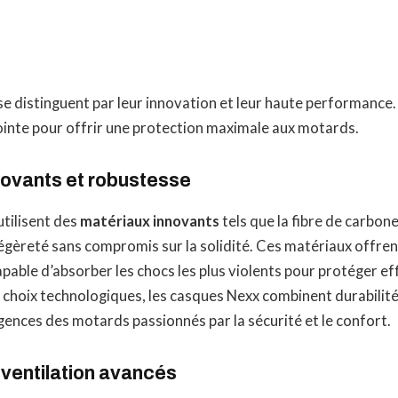
e distinguent par leur innovation et leur haute performance. 
ointe pour offrir une protection maximale aux motards.
novants et robustesse
tilisent des
matériaux innovants
tels que la fibre de carbone
égèreté sans compromis sur la solidité. Ces matériaux offre
capable d’absorber les chocs les plus violents pour protéger e
s choix technologiques, les casques Nexx combinent durabilit
ences des motards passionnés par la sécurité et le confort.
ventilation avancés