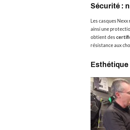
Sécurité : 
Les casques Nexx 
ainsi une protecti
obtient des
certif
résistance aux cho
Esthétique