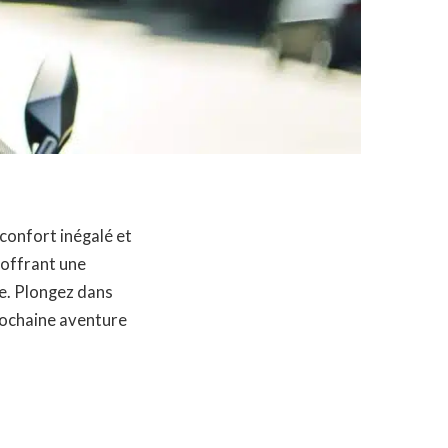
confort inégalé et
 offrant une
e. Plongez dans
rochaine aventure