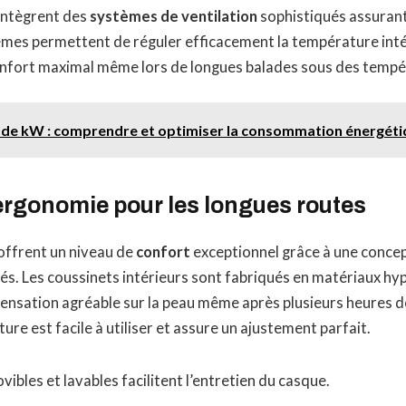
intègrent des
systèmes de ventilation
sophistiqués assurant 
èmes permettent de réguler efficacement la température inté
confort maximal même lors de longues balades sous des tempé
 de kW : comprendre et optimiser la consommation énergéti
ergonomie pour les longues routes
offrent un niveau de
confort
exceptionnel grâce à une conce
gés. Les coussinets intérieurs sont fabriqués en matériaux hy
ensation agréable sur la peau même après plusieurs heures d
re est facile à utiliser et assure un ajustement parfait.
bles et lavables facilitent l’entretien du casque.