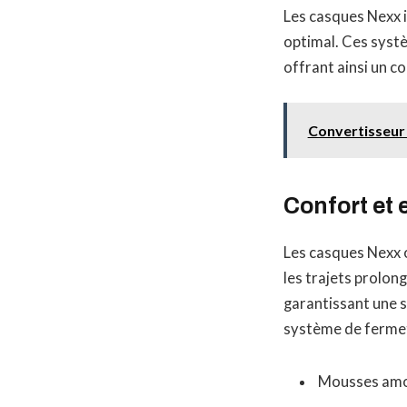
Les casques Nexx 
optimal. Ces syst
offrant ainsi un 
Convertisseur
Confort et 
Les casques Nexx 
les trajets prolon
garantissant une s
système de fermetu
Mousses amovi