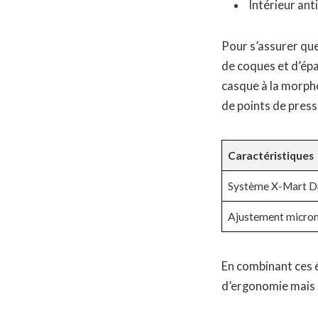
Intérieur an
Pour s’assurer que
de coques et d’épa
casque à la morpho
de points de press
Caractéristiques
Système X-Mart D
Ajustement micro
En combinant ces 
d’ergonomie mais a