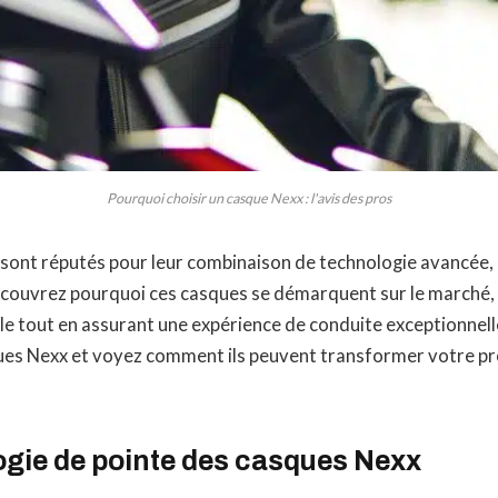
Pourquoi choisir un casque Nexx : l'avis des pros
sont réputés pour leur combinaison de technologie avancée, 
écouvrez pourquoi ces casques se démarquent sur le marché,
le tout en assurant une expérience de conduite exceptionnell
ques Nexx et voyez comment ils peuvent transformer votre p
ogie de pointe des casques Nexx