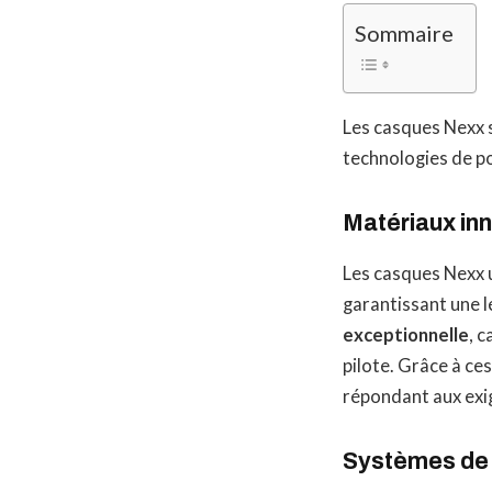
Sommaire
Les casques Nexx s
technologies de p
Matériaux in
Les casques Nexx u
garantissant une l
exceptionnelle
, 
pilote. Grâce à ce
répondant aux exig
Systèmes de 