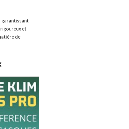
, garantissant
 rigoureux et
matière de
x