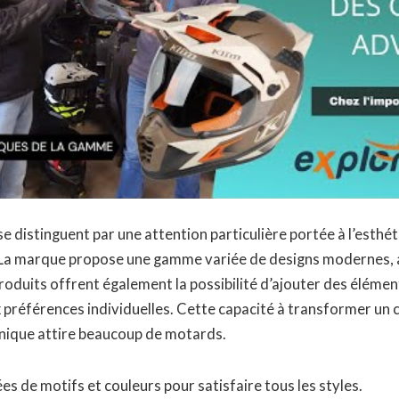
e distinguent par une attention particulière portée à l’esthéti
 La marque propose une gamme variée de designs modernes, 
roduits offrent également la possibilité d’ajouter des éléme
 préférences individuelles. Cette capacité à transformer un
unique attire beaucoup de motards.
es de motifs et couleurs pour satisfaire tous les styles.