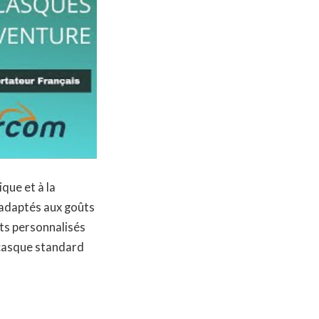
que et à la
adaptés aux goûts
nts personnalisés
 casque standard