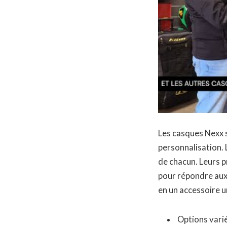
Les casques Nexx s
personnalisation.
de chacun. Leurs p
pour répondre aux
en un accessoire 
Options varié