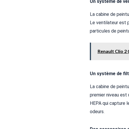
Un système de ven
La cabine de peint
Le ventilateur est 
particules de peint
Renault Clio 2 
Un système de filt
La cabine de peintu
premier niveau est u
HEPA qui capture le
odeurs.