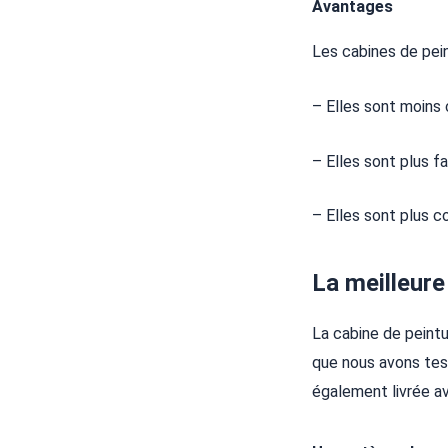
Avantages
Les cabines de pein
– Elles sont moins 
– Elles sont plus fa
– Elles sont plus 
La meilleure
La cabine de peintu
que nous avons test
également livrée av