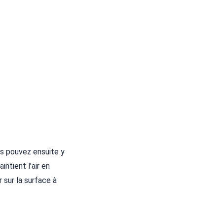
us pouvez ensuite y
intient l’air en
sur la surface à