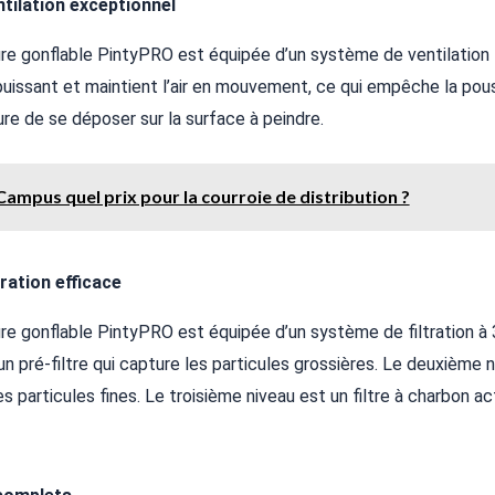
tilation exceptionnel
ure gonflable PintyPRO est équipée d’un système de ventilation 
puissant et maintient l’air en mouvement, ce qui empêche la pous
ure de se déposer sur la surface à peindre.
Campus quel prix pour la courroie de distribution ?
ration efficace
re gonflable PintyPRO est équipée d’un système de filtration à 
n pré-filtre qui capture les particules grossières. Le deuxième ni
s particules fines. Le troisième niveau est un filtre à charbon ac