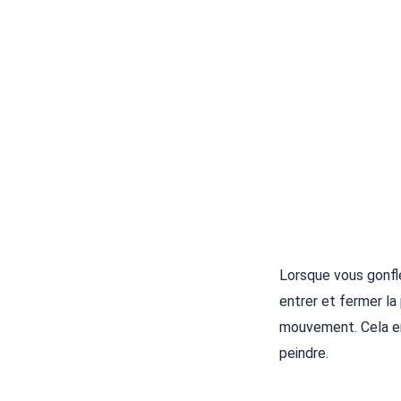
Lorsque vous gonfle
entrer et fermer la 
mouvement. Cela em
peindre.