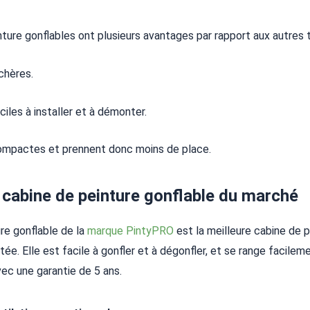
ture gonflables ont plusieurs avantages par rapport aux autres 
chères.
ciles à installer et à démonter.
compactes et prennent donc moins de place.
 cabine de peinture gonflable du marché
re gonflable de la
marque PintyPRO
est
la meilleure cabine de p
ée. Elle est facile à gonfler et à dégonfler, et se range facileme
ec une garantie de 5 ans.