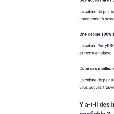
Des accessoires 
La cabine de peint
commencer à peind
Une cabine 100% 
La cabine PintyPRO 
et reste en place.
L’une des meilleu
La cabine de peintu
vous pouvez trouve
Y a-t-il des 
gonflable ?