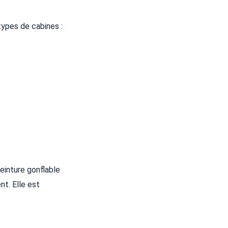
types de cabines :
einture gonflable
nt. Elle est