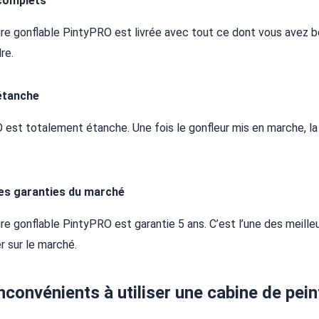
complets
ure gonflable PintyPRO est livrée avec tout ce dont vous avez b
re.
étanche
est totalement étanche. Une fois le gonfleur mis en marche, la
res garanties du marché
re gonflable PintyPRO est garantie 5 ans. C’est l’une des meille
r sur le marché.
inconvénients à utiliser une cabine de pei