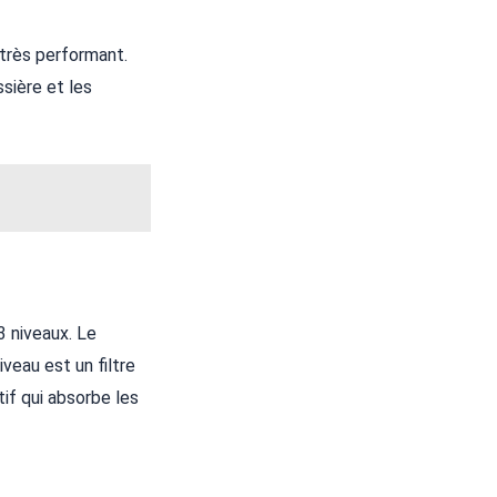
très performant.
sière et les
3 niveaux. Le
veau est un filtre
tif qui absorbe les