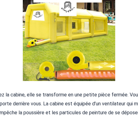
z la cabine, elle se transforme en une petite pièce fermée. Vo
porte derrière vous. La cabine est équipée d’un ventilateur qui ma
pêche la poussière et les particules de peinture de se déposer 