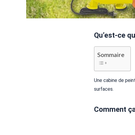
Qu’est-ce qu
Sommaire
Une cabine de peint
surfaces.
Comment ça