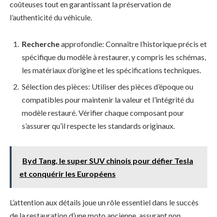
coûteuses tout en garantissant la préservation de
l’authenticité du véhicule.
Recherche
approfondie: Connaître l’historique précis et
spécifique du modèle à restaurer, y compris les schémas,
les matériaux d’origine et les spécifications techniques.
Sélection des pièces: Utiliser des pièces d’époque ou
compatibles pour maintenir la valeur et l’intégrité du
modèle restauré. Vérifier chaque composant pour
s’assurer qu’il respecte les standards originaux.
Byd Tang, le super SUV chinois pour défier Tesla
et conquérir les Européens
L’attention aux détails joue un rôle essentiel dans le succès
de la restauration d’une moto ancienne, assurant non