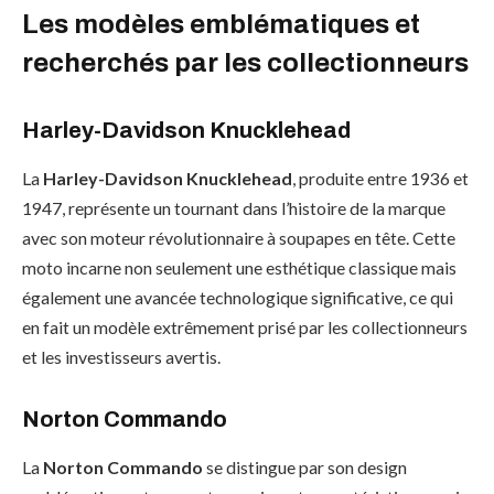
Les modèles emblématiques et
recherchés par les collectionneurs
Harley-Davidson Knucklehead
La
Harley-Davidson Knucklehead
, produite entre 1936 et
1947, représente un tournant dans l’histoire de la marque
avec son moteur révolutionnaire à soupapes en tête. Cette
moto incarne non seulement une esthétique classique mais
également une avancée technologique significative, ce qui
en fait un modèle extrêmement prisé par les collectionneurs
et les investisseurs avertis.
Norton Commando
La
Norton Commando
se distingue par son design