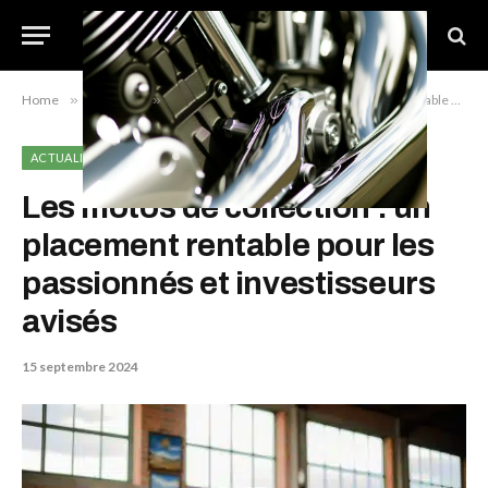
Home
»
Actualité
»
Les motos de collection : un placement rentable pour les passionnés et investisseurs avisés
ACTUALITÉ
Les motos de collection : un
placement rentable pour les
passionnés et investisseurs
avisés
15 septembre 2024