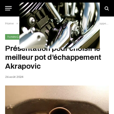
Home
»
Tuning
»
Présentation pour choisir le meilleur pot d’échappement Akrapovic
TUNING
Présentation pour choisir le
meilleur pot d’échappement
Akrapovic
26 août 2024