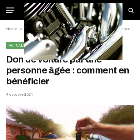
Home
»
Actualité
»
Don de voiture par une personne âgée : comment en bénéficier
ACTUALITÉ
Don de voiture par une
personne âgée : comment en
bénéficier
4 octobre 2024