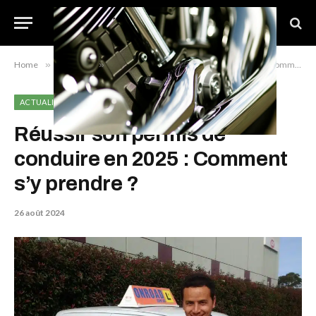
Home
»
Actualité
»
Réussir son permis de conduire en 2025 : Comment s’y prendre ?
ACTUALITÉ
Réussir son permis de
conduire en 2025 : Comment
s’y prendre ?
26 août 2024