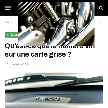
Home
»
Actualité
»
Qu’est-ce que le numéro vin sur une carte grise ?
ACTUALITÉ
Qu’est-ce que le numéro vin
sur une carte grise ?
10 novembre 2024