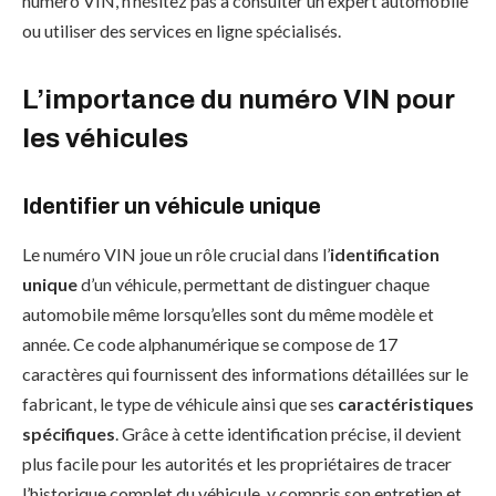
numéro VIN, n’hésitez pas à consulter un expert automobile
ou utiliser des services en ligne spécialisés.
L’importance du numéro VIN pour
les véhicules
Identifier un véhicule unique
Le numéro VIN joue un rôle crucial dans l’
identification
unique
d’un véhicule, permettant de distinguer chaque
automobile même lorsqu’elles sont du même modèle et
année. Ce code alphanumérique se compose de 17
caractères qui fournissent des informations détaillées sur le
fabricant, le type de véhicule ainsi que ses
caractéristiques
spécifiques
. Grâce à cette identification précise, il devient
plus facile pour les autorités et les propriétaires de tracer
l’historique complet du véhicule, y compris son entretien et