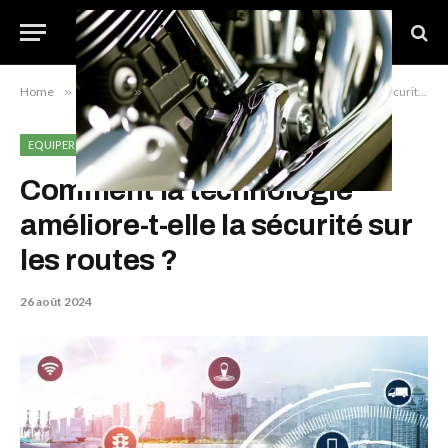
Home
»
Equiper
»
Comment la technologie améliore-t-elle la sécurité sur les routes ?
EQUIPER
Comment la technologie
améliore-t-elle la sécurité sur
les routes ?
26 août 2024